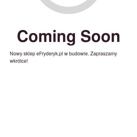
Coming Soon
Nowy sklep eFryderyk.pl w budowie. Zapraszamy
wkrótce!